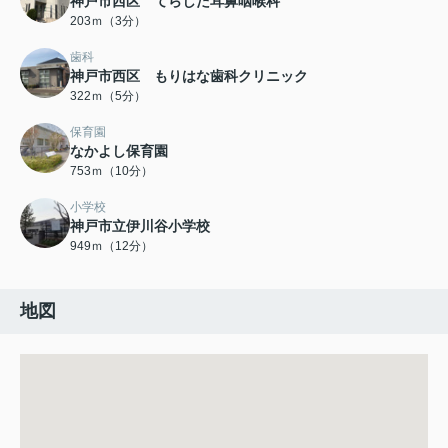
神戸市西区 てらした耳鼻咽喉科
203ｍ（3分）
歯科
神戸市西区 もりはな歯科クリニック
322ｍ（5分）
保育園
なかよし保育園
753ｍ（10分）
小学校
神戸市立伊川谷小学校
949ｍ（12分）
地図