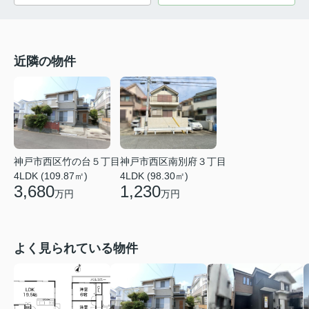
近隣の物件
神戸市西区竹の台５丁目
神戸市西区南別府３丁目
4LDK (109.87㎡)
4LDK (98.30㎡)
3,680
1,230
万円
万円
よく見られている物件