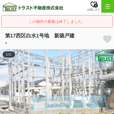
0
お気に入り
この物件の募集は終了しました。
第17西区白水1号地 新築戸建
-
1
/
11