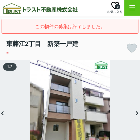
0
お気に入り
この物件の募集は終了しました。
東藤江2丁目 新築一戸建
-
1
/
3