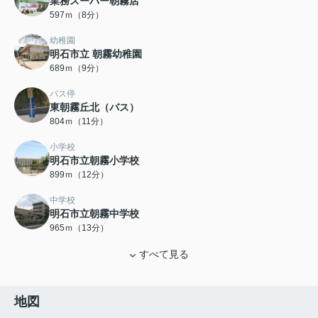
業務スーパー朝霧店
597ｍ（8分）
幼稚園
明石市立 朝霧幼稚園
689ｍ（9分）
バス停
東朝霧丘北（バス）
804ｍ（11分）
小学校
明石市立朝霧小学校
899ｍ（12分）
中学校
明石市立朝霧中学校
965ｍ（13分）
すべて見る
地図