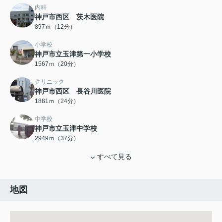
内科
神戸市西区 茨木医院
897ｍ（12分）
小学校
神戸市立玉津第一小学校
1567ｍ（20分）
クリニック
神戸市西区 長谷川医院
1881ｍ（24分）
中学校
神戸市立玉津中学校
2949ｍ（37分）
すべて見る
地図