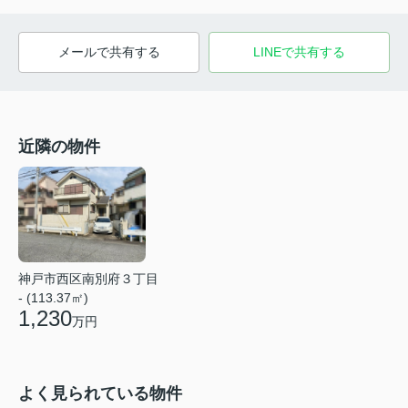
メールで共有する
LINEで共有する
近隣の物件
神戸市西区南別府３丁目
- (113.37㎡)
1,230
万円
よく見られている物件