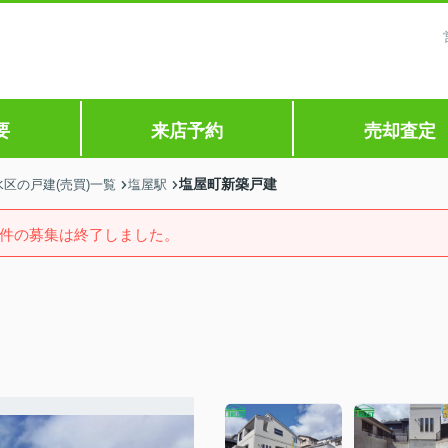
要
来店予約
売却査定
塩屋町新築戸建
区の戸建(売買)一覧
塩屋駅
件の募集は終了しました。