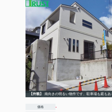
【外観】
南向きの明るい物件です、駐車場も庭もあ
-
価格