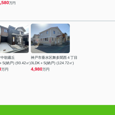
,580
万円
市中朝霧丘
神戸市垂水区舞多聞西４丁目
＋S(納戸) (93.42㎡)
3LDK＋S(納戸) (124.72㎡)
0
4,980
万円
万円