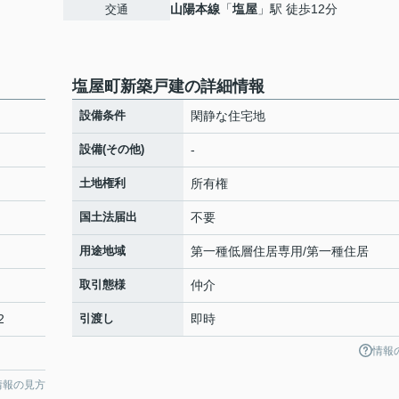
山陽本線
「
塩屋
」駅 徒歩12分
交通
塩屋町新築戸建の詳細情報
設備条件
閑静な住宅地
設備(その他)
-
土地権利
所有権
国土法届出
不要
用途地域
第一種低層住居専用/第一種住居
取引態様
仲介
2
引渡し
即時
情報
情報の見方