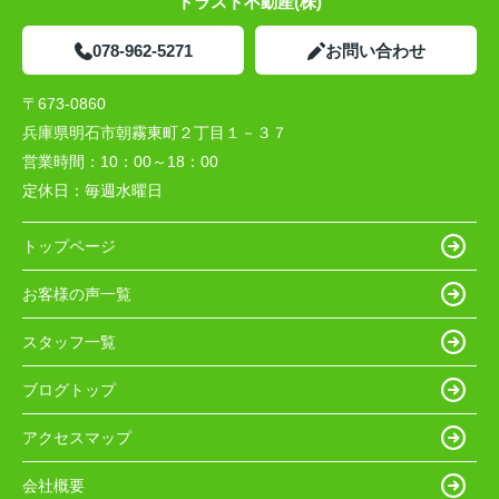
トラスト不動産(株)
078-962-5271
お問い合わせ
〒673-0860
兵庫県明石市朝霧東町２丁目１－３７
営業時間：
10：00～18：00
定休日：
毎週水曜日
トップページ
お客様の声一覧
スタッフ一覧
ブログトップ
アクセスマップ
会社概要