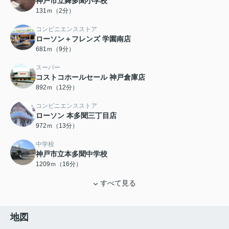
神戸市立舞多聞小学校
131ｍ（2分）
コンビニエンスストア
ローソン＋フレンズ 学園南店
681ｍ（9分）
スーパー
コストコホールセール 神戸倉庫店
892ｍ（12分）
コンビニエンスストア
ローソン 本多聞三丁目店
972ｍ（13分）
中学校
神戸市立本多聞中学校
1209ｍ（16分）
すべて見る
地図