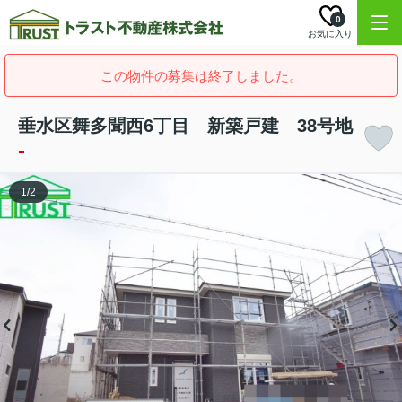
0
お気に入り
この物件の募集は終了しました。
垂水区舞多聞西6丁目 新築戸建 38号地
-
1
/
2