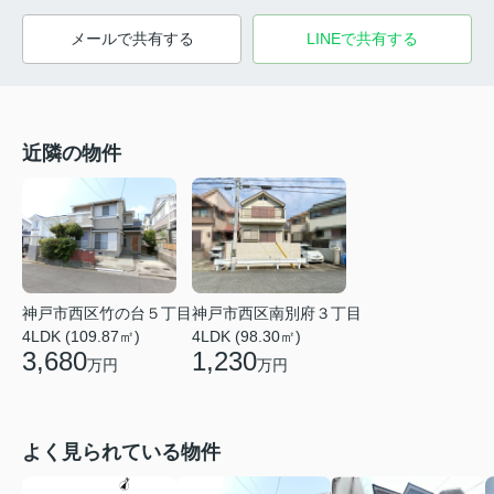
メールで共有する
LINEで共有する
近隣の物件
神戸市西区竹の台５丁目
神戸市西区南別府３丁目
4LDK (109.87㎡)
4LDK (98.30㎡)
3,680
1,230
万円
万円
よく見られている物件