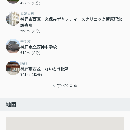
427ｍ（6分）
産婦人科
神戸市西区 久保みずきレディースクリニック菅原記念
診療所
568ｍ（8分）
中学校
神戸市立西神中学校
612ｍ（8分）
眼科
神戸市西区 ないとう眼科
841ｍ（11分）
すべて見る
地図