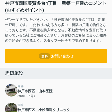
神戸市西区美賀多台4丁目 新築一戸建のコメント
(おすすめポイント)
ぜひ一度見ていただきたい、「神戸市西区美賀多台4丁目 新築
一戸建」です。こだわりのある方も多い、新築の戸建て物件とな
っております。不動産を購入するなら、不動産情報を豊富に取り
扱っている当社にご用命ください。お客様のご希望に合った物件
のご紹介ができるよう、スタッフ一同全力で努めて参ります。
お問い合わせ
無料
周辺施設
内科
神戸市西区 山本医院
390ｍ（5分）
歯科
神戸市西区 小松歯科クリニック