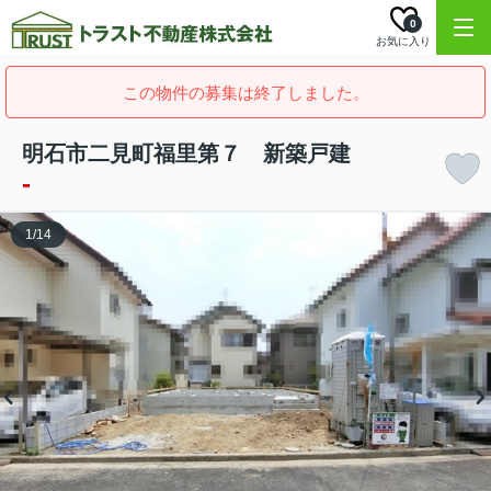
0
お気に入り
この物件の募集は終了しました。
明石市二見町福里第７ 新築戸建
-
1
/
14