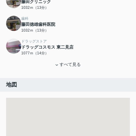
藤田クリニック
1032ｍ（13分）
歯科
藤田徳雄歯科医院
1032ｍ（13分）
ドラッグストア
ドラッグコスモス 東二見店
1077ｍ（14分）
すべて見る
地図