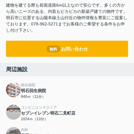
建物を建てる際も前面道路6m以上なので安心です。多くの方か
ら高いニーズのある、内装もピカピカの新築戸建ての物件です。
明石市に位置する山陽本線土山付近の物件情報を豊富にご提案し
ております。078-962-5271までお客様のご希望する条件をお申
し付け下さい。
お問い合わせ
無料
周辺施設
総合病院
明石回生病院
840ｍ（11分）
コンビニエンスストア
セブンイレブン明石二見町店
1024ｍ（13分）
内科