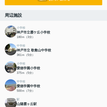
周辺施設
小学校
神戸市立霞ケ丘小学校
180ｍ（3分）
中学校
神戸市立 歌敷山中学校
361ｍ（5分）
小学校
愛徳学園小学校
375ｍ（5分）
中学校
愛徳学園中学校
500ｍ（7分）
駅
山陽霞ヶ丘駅