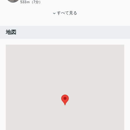
533ｍ（7分）
すべて見る
地図