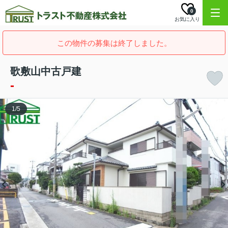
0
お気に入り
この物件の募集は終了しました。
歌敷山中古戸建
-
1
/
5