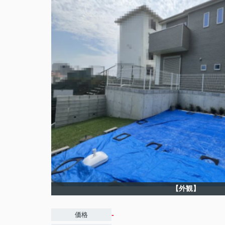
【外観】
-
価格