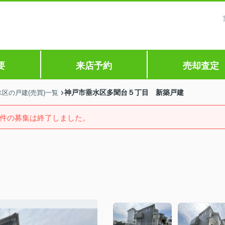
要
来店予約
売却査定
神戸市垂水区多聞台５丁目 新築戸建
区の戸建(売買)一覧
件の募集は終了しました。