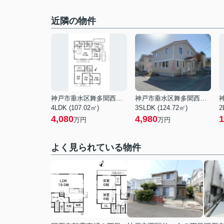
近隣の物件
神戸市垂水区舞多聞西８丁目
神戸市垂水区舞多聞西４丁目
4LDK (107.02㎡)
3SLDK (124.72㎡)
2
4,080
4,980
1
万円
万円
よく見られている物件