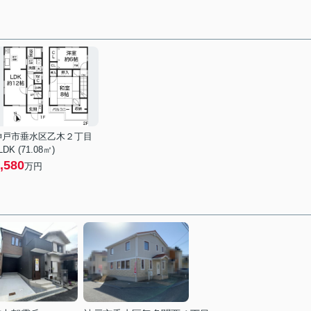
神戸市垂水区乙木２丁目
LDK (71.08㎡)
,580
万円