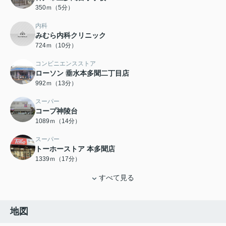
350ｍ（5分）
内科
みむら内科クリニック
724ｍ（10分）
コンビニエンスストア
ローソン 垂水本多聞二丁目店
992ｍ（13分）
スーパー
コープ神陵台
1089ｍ（14分）
スーパー
トーホーストア 本多聞店
1339ｍ（17分）
すべて見る
地図