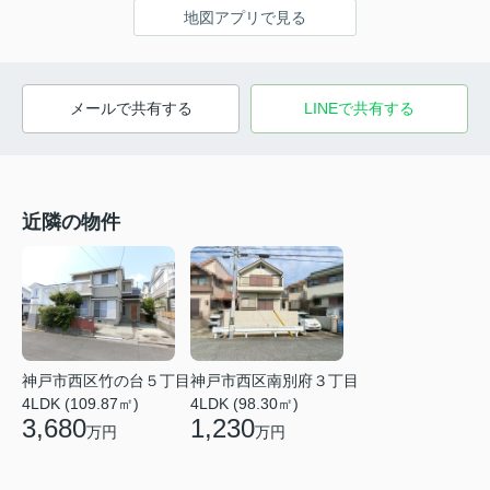
地図アプリで見る
メールで共有する
LINEで共有する
近隣の物件
神戸市西区竹の台５丁目
神戸市西区南別府３丁目
4LDK (109.87㎡)
4LDK (98.30㎡)
3,680
1,230
万円
万円