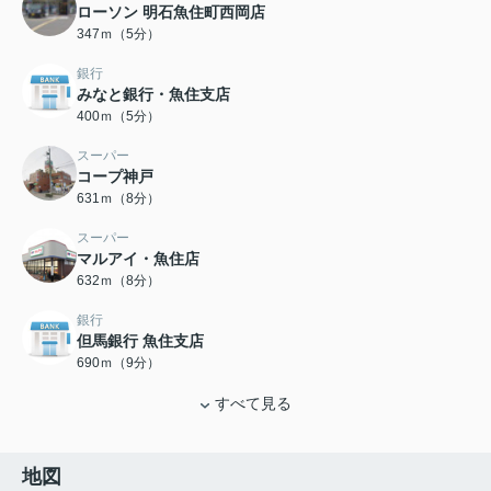
ローソン 明石魚住町西岡店
347ｍ（5分）
銀行
みなと銀行・魚住支店
400ｍ（5分）
スーパー
コープ神戸
631ｍ（8分）
スーパー
マルアイ・魚住店
632ｍ（8分）
銀行
但馬銀行 魚住支店
690ｍ（9分）
すべて見る
地図