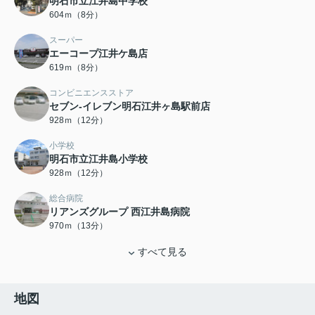
明石市立江井島中学校
604ｍ（8分）
スーパー
エーコープ江井ケ島店
619ｍ（8分）
コンビニエンスストア
セブン-イレブン明石江井ヶ島駅前店
928ｍ（12分）
小学校
明石市立江井島小学校
928ｍ（12分）
総合病院
リアンズグループ 西江井島病院
970ｍ（13分）
すべて見る
地図