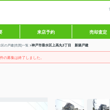
要
来店予約
売却査定
神戸市垂水区上高丸3丁目 新築戸建
区の戸建(売買)一覧
件の募集は終了しました。