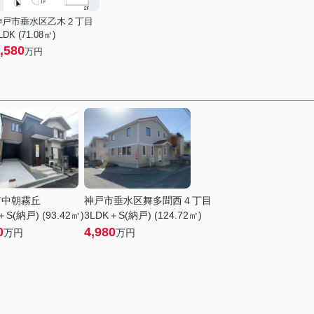
神戸市垂水区乙木２丁目
LDK (71.08㎡)
,580
万円
市中朝霧丘
神戸市垂水区舞多聞西４丁目
＋S(納戸) (93.42㎡)
3LDK＋S(納戸) (124.72㎡)
0
4,980
万円
万円