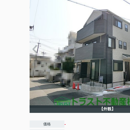
【外観】
-
価格