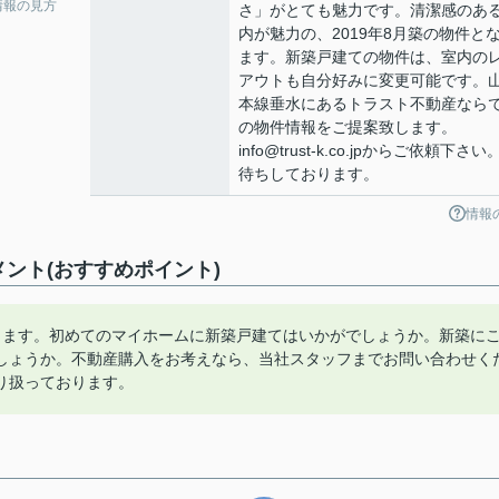
情報の見方
さ」がとても魅力です。清潔感のあ
内が魅力の、2019年8月築の物件と
ます。新築戸建ての物件は、室内の
アウトも自分好みに変更可能です。
本線垂水にあるトラスト不動産なら
の物件情報をご提案致します。
info@trust-k.co.jpからご依頼下さい
待ちしております。
情報
ント(おすすめポイント)
ります。初めてのマイホームに新築戸建てはいかがでしょうか。新築に
しょうか。不動産購入をお考えなら、当社スタッフまでお問い合わせく
り扱っております。