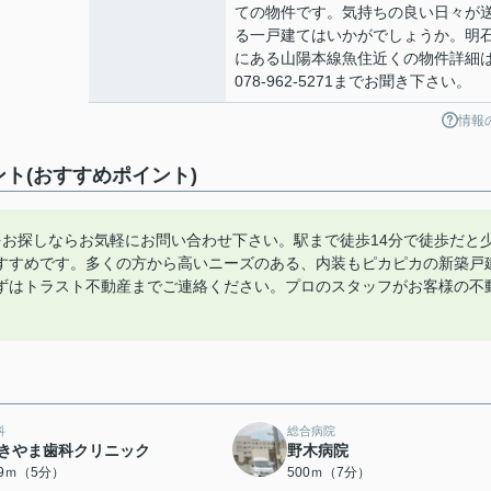
ての物件です。気持ちの良い日々が
る一戸建てはいかがでしょうか。明
にある山陽本線魚住近くの物件詳細
078-962-5271までお聞き下さい。
情報
ト(おすすめポイント)
をお探しならお気軽にお問い合わせ下さい。駅まで徒歩14分で徒歩だと
すすめです。多くの方から高いニーズのある、内装もピカピカの新築戸
ずはトラスト不動産までご連絡ください。プロのスタッフがお客様の不
科
総合病院
きやま歯科クリニック
野木病院
59ｍ（5分）
500ｍ（7分）