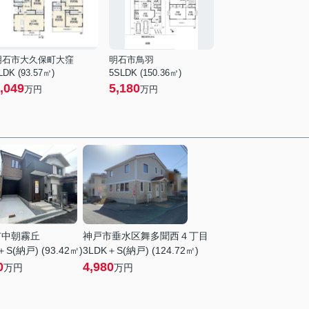
明石市大久保町大窪
明石市鳥羽
LDK (93.57㎡)
5SLDK (150.36㎡)
,049
5,180
万円
万円
市中朝霧丘
神戸市垂水区舞多聞西４丁目
＋S(納戸) (93.42㎡)
3LDK＋S(納戸) (124.72㎡)
0
4,980
万円
万円