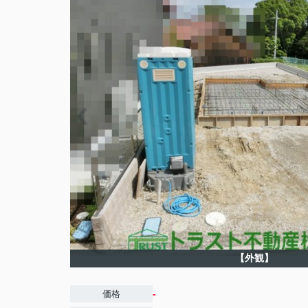
【外観】
-
価格