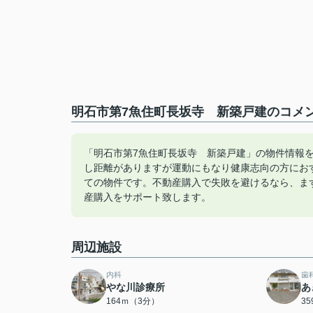
明石市第7魚住町長坂寺 新築戸建のコメン
「明石市第7魚住町長坂寺 新築戸建」の物件情報
し距離がありますが運動にもなり健康志向の方にお
ての物件です。不動産購入で失敗を避けるなら、ま
産購入をサポート致します。
周辺施設
内科
歯
やな川診療所
あ
164ｍ（3分）
3