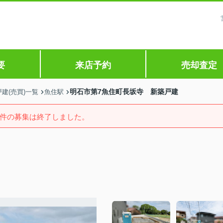
要
来店予約
売却査定
明石市第7魚住町長坂寺 新築戸建
建(売買)一覧
魚住駅
件の募集は終了しました。