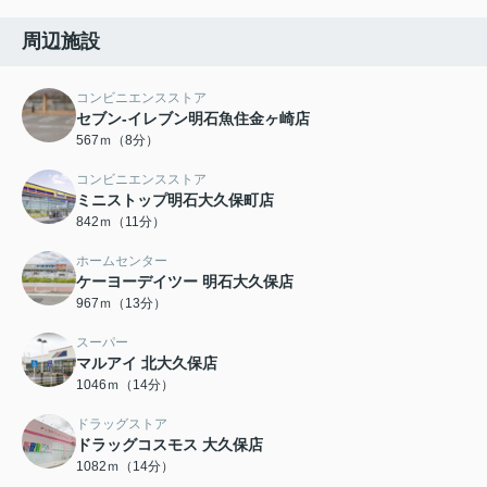
周辺施設
コンビニエンスストア
セブン-イレブン明石魚住金ヶ崎店
567ｍ（8分）
コンビニエンスストア
ミニストップ明石大久保町店
842ｍ（11分）
ホームセンター
ケーヨーデイツー 明石大久保店
967ｍ（13分）
スーパー
マルアイ 北大久保店
1046ｍ（14分）
ドラッグストア
ドラッグコスモス 大久保店
1082ｍ（14分）