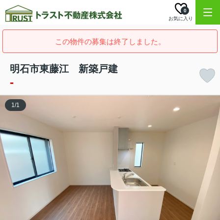
0
お気に入り
この物件の募集は終了しました。
明石市東藤江 新築戸建
-
1
/
1