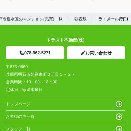
戸市垂水区のマンション(売買)一覧
朝霧駅
ラ・メール狩口I
トラスト不動産(株)
078-962-5271
お問い合わせ
〒673-0860
兵庫県明石市朝霧東町２丁目１－３７
営業時間：
10：00～18：00
定休日：
毎週水曜日
トップページ
お客様の声一覧
スタッフ一覧