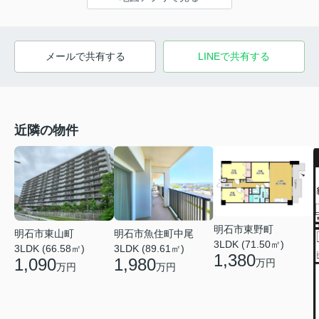
メールで共有する
LINEで共有する
近隣の物件
明石市東野町
明石市東山町
明石市魚住町中尾
3LDK (71.50㎡)
3LDK (66.58㎡)
3LDK (89.61㎡)
1,380
1,090
1,980
万円
万円
万円