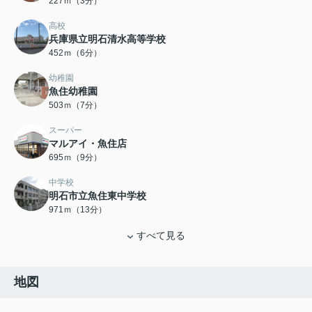
227ｍ（3分）
高校
兵庫県立明石清水高等学校
452ｍ（6分）
幼稚園
魚住幼稚園
503ｍ（7分）
スーパー
マルアイ・魚住店
695ｍ（9分）
中学校
明石市立魚住東中学校
971ｍ（13分）
すべて見る
地図