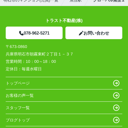
明石市のマンション(売買)一覧
魚住駅
グローバル魚住２
トラスト不動産(株)
078-962-5271
お問い合わせ
〒673-0860
兵庫県明石市朝霧東町２丁目１－３７
営業時間：
10：00～18：00
定休日：
毎週水曜日
トップページ
お客様の声一覧
スタッフ一覧
ブログトップ