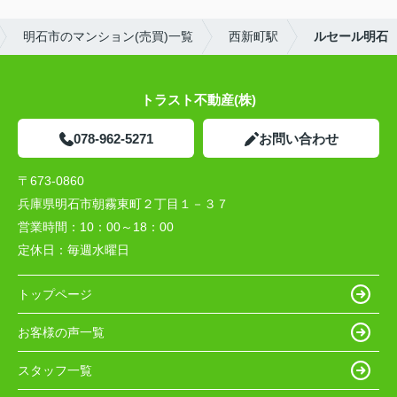
明石市のマンション(売買)一覧
西新町駅
ルセール明石
トラスト不動産(株)
078-962-5271
お問い合わせ
〒673-0860
兵庫県明石市朝霧東町２丁目１－３７
営業時間：
10：00～18：00
定休日：
毎週水曜日
トップページ
お客様の声一覧
スタッフ一覧