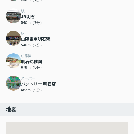
498ｍ（7分）
駅
JR明石
540ｍ（7分）
駅
山陽電車明石駅
540ｍ（7分）
幼稚園
明石幼稚園
679ｍ（9分）
スーパー
パントリー 明石店
683ｍ（9分）
地図