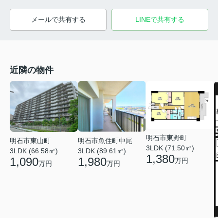
メールで共有する
LINEで共有する
近隣の物件
明石市東野町
明石市東山町
明石市魚住町中尾
3LDK (71.50㎡)
3LDK (66.58㎡)
3LDK (89.61㎡)
1,380
1,090
1,980
万円
万円
万円