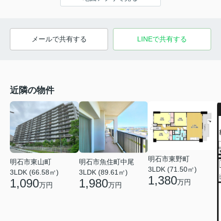
メールで共有する
LINEで共有する
近隣の物件
明石市東野町
明石市東山町
明石市魚住町中尾
3LDK (71.50㎡)
3LDK (66.58㎡)
3LDK (89.61㎡)
1,380
1,090
1,980
万円
万円
万円