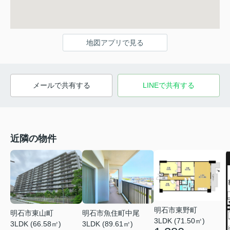
地図アプリで見る
メールで共有する
LINEで共有する
近隣の物件
明石市東野町
明石市東山町
明石市魚住町中尾
3LDK (71.50㎡)
3LDK (66.58㎡)
3LDK (89.61㎡)