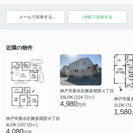
メールで共有する
LINEで共有する
近隣の物件
神戸市垂水区舞多聞西４丁目
3SLDK (124.72㎡)
神戸市垂
4,980
万円
2LDK (71
1,580
神戸市垂水区舞多聞西８丁目
4LDK (107.02㎡)
4,080
万円