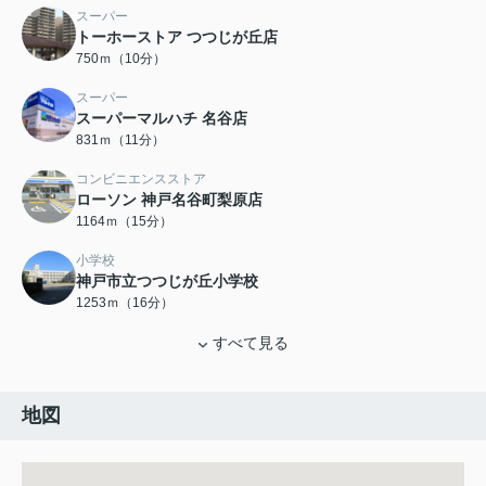
スーパー
トーホーストア つつじが丘店
750ｍ（10分）
スーパー
スーパーマルハチ 名谷店
831ｍ（11分）
コンビニエンスストア
ローソン 神戸名谷町梨原店
1164ｍ（15分）
小学校
神戸市立つつじが丘小学校
1253ｍ（16分）
すべて見る
地図