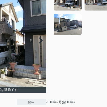
落な建物です
2010年2月(築16年)
築年