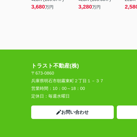
3,680
3,280
2,58
万円
万円
トラスト不動産(株)
〒673-0860
兵庫県明石市朝霧東町２丁目１－３７
営業時間：
10：00～18：00
定休日：
毎週水曜日
お問い合わせ