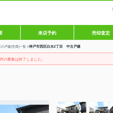
要
来店予約
売却査定
神戸市西区白水2丁目 中古戸建
の戸建(売買)一覧
件の募集は終了しました。