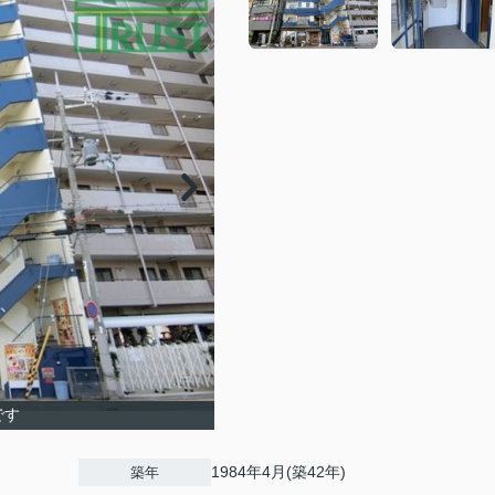
です
1984年4月(築42年)
築年