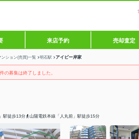
要
来店予約
売却査定
アイビー岸家
ンション(売買)一覧
明石駅
件の募集は終了しました。
」駅徒歩13分
山陽電鉄本線「人丸前」駅徒歩15分