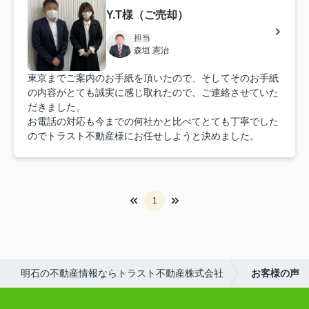
Y.T様（ご売却）
担当
森垣 憲治
東京までご案内のお手紙を頂いたので、そしてそのお手紙
の内容がとても誠実に感じ取れたので、ご連絡させていた
だきました。
お電話の対応も今までの何社かと比べてとても丁寧でした
のでトラスト不動産様にお任せしようと決めました。
1
明石の不動産情報ならトラスト不動産株式会社
お客様の声