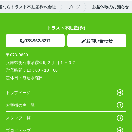
報ならトラスト不動産株式会社
ブログ
お盆休暇のお知らせ
トラスト不動産(株)
078-962-5271
お問い合わせ
〒673-0860
兵庫県明石市朝霧東町２丁目１－３７
営業時間：
10：00～18：00
定休日：
毎週水曜日
トップページ
お客様の声一覧
スタッフ一覧
ブログトップ