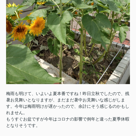
梅雨も明けて、いよいよ夏本番ですね！昨日立秋でしたので、残
暑お見舞いとなりますが、まだまだ暑中お見舞いな感じがしま
す。今年は梅雨明けが遅かったので、余計にそう感じるのかもし
れません。
もうすぐお盆ですが今年はコロナの影響で例年と違った夏季休暇
となりそうです。