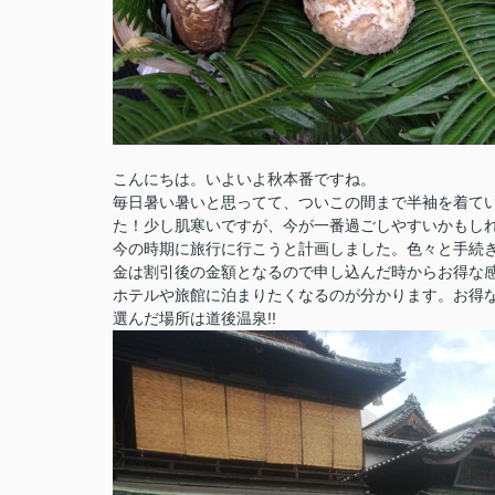
こんにちは。いよいよ秋本番ですね。
毎日暑い暑いと思ってて、ついこの間まで半袖を着て
た！少し肌寒いですが、今が一番過ごしやすいかもしれ
今の時期に旅行に行こうと計画しました。色々と手続
金は割引後の金額となるので申し込んだ時からお得な
ホテルや旅館に泊まりたくなるのが分かります。お得
選んだ場所は道後温泉!!