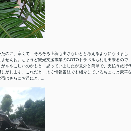
いたのに、寒くて、そろそろ上着も出さないとと考えるようになりまし
ませんね。ちょうど観光支援事業のGOTOトラベルも利用出来るので
きがややこしいのかもと、思っていましたが意外と簡単で、支払う旅行
感じがします。これだと、よく情報番組でも紹介しているちょっと豪華
な宿はさらにお得にと…。