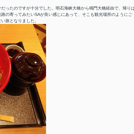
けだったのですが十分でした。明石海峡大橋から鳴門大橋経由で、帰り
路の寄ってみたいSAが良い感じにあって、そこも観光場所のようにご
ない旅となりました。