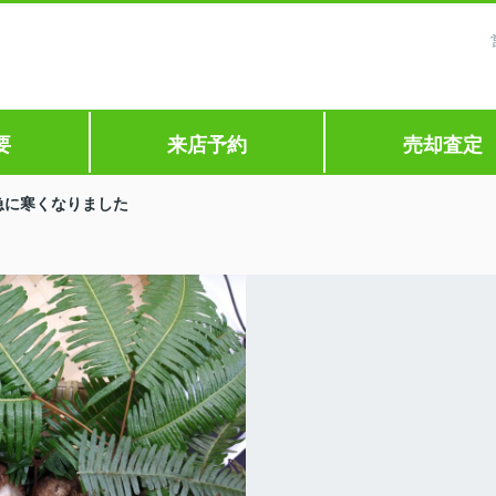
要
来店予約
売却査定
急に寒くなりました