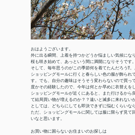
おはようございます。
外に出る瞬間、上着を持つかどうか悩ましい気候にな
桜も咲き始めて、あっという間に満開になりそうです
そして、毎年思うのがこの季節何を着てたんだろう⁉。
ショッピングモールに行くと春らしい色の服が飾られ
す。でも、自分の趣味はそうそう変わらないので買っ
度かその経験したので、今年は何とか早めに衣替えを
ショッピングモールが近くにあると、また行けるから
て結局買い物が増えるのか？？遠いと滅多に来れない
としては、どちらにしても即決できずに悩むくらいな
ただ、ショッピングモールに関しては服に限らず見て
いなと思います。
お買い物に困らないお住まいのお探しは