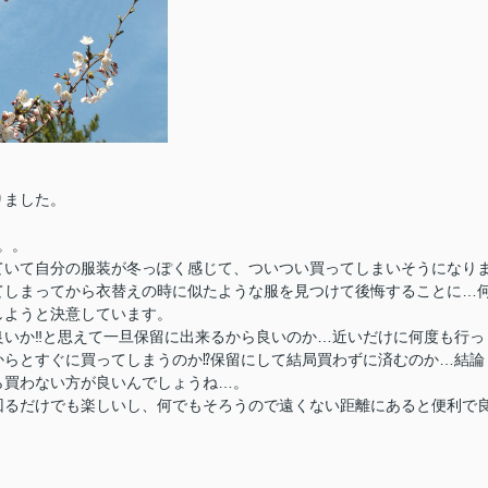
りました。
。
。。
ていて自分の服装が冬っぽく感じて、ついつい買ってしまいそうになり
てしまってから衣替えの時に似たような服を見つけて後悔することに…
しようと決意しています。
良いか‼と思えて一旦保留に出来るから良いのか…近いだけに何度も行っ
からとすぐに買ってしまうのか⁉保留にして結局買わずに済むのか…結論
ら買わない方が良いんでしょうね…。
回るだけでも楽しいし、何でもそろうので遠くない距離にあると便利で