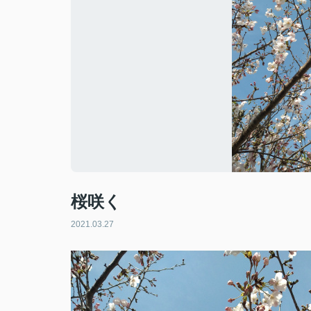
桜咲く
2021.03.27