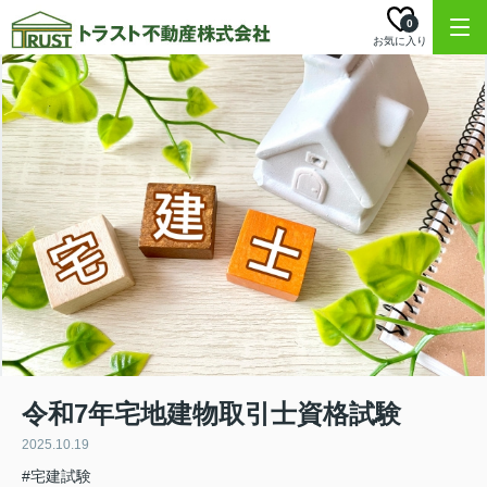
0
お気に入り
令和7年宅地建物取引士資格試験
2025.10.19
#宅建試験