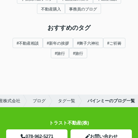
不動産購入
事務員のブログ
おすすめのタグ
#不動産相談
#新年の挨拶
#舞子六神社
#ご祈祷
#旅行
#旅行
産株式会社
ブログ
タグ一覧
バインミーのブログ一覧
トラスト不動産(株)
078-962-5271
お問い合わせ