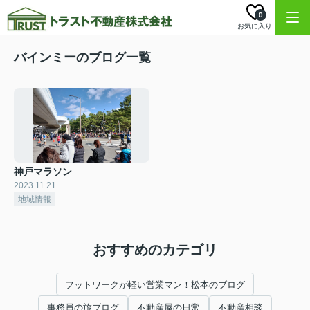
0
お気に入り
バインミーのブログ一覧
神戸マラソン
2023.11.21
地域情報
おすすめのカテゴリ
フットワークが軽い営業マン！松本のブログ
事務員の旅ブログ
不動産屋の日常
不動産相談