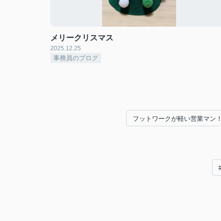
メリークリスマス
2025.12.25
事務員のブログ
フットワークが軽い営業マン