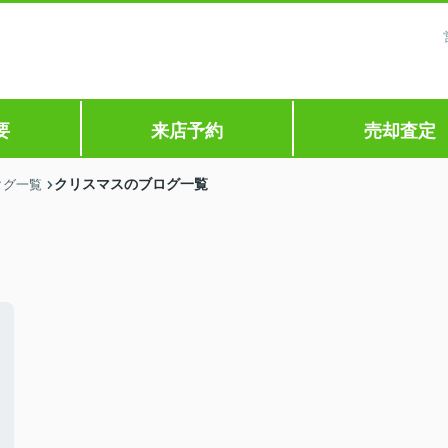
要
来店予約
売却査定
クリスマスのブログ一覧
タグ一覧