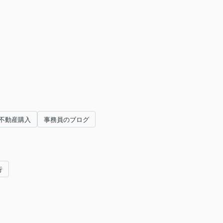
不動産購入
事務員のブログ
行