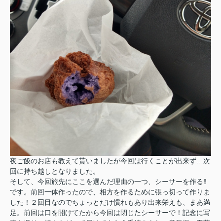
夜ご飯のお店も教えて貰いましたが今回は行くことが出来ず…次
回に持ち越しとなりました。
そして、今回旅先にここを選んだ理由の一つ、シーサーを作る‼
です。前回一体作ったので、相方を作るために張っ切って作りま
した！２回目なのでちょっとだけ慣れもあり出来栄えも、まあ満
足。前回は口を開けてたから今回は閉じたシーサーで！記念に写