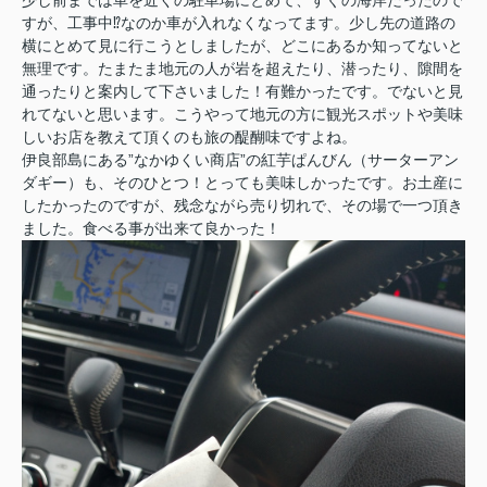
すが、工事中⁉なのか車が入れなくなってます。少し先の道路の
横にとめて見に行こうとしましたが、どこにあるか知ってないと
無理です。たまたま地元の人が岩を超えたり、潜ったり、隙間を
通ったりと案内して下さいました！有難かったです。でないと見
れてないと思います。こうやって地元の方に観光スポットや美味
しいお店を教えて頂くのも旅の醍醐味ですよね。
伊良部島にある”なかゆくい商店”の紅芋ぱんびん（サーターアン
ダギー）も、そのひとつ！とっても美味しかったです。お土産に
したかったのですが、残念ながら売り切れで、その場で一つ頂き
ました。食べる事が出来て良かった！