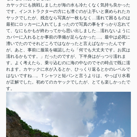
カヤックにも挑戦しましたが海の水も冷たくなく気持ち良かった
です。インストラクターの方にも漕ぐのが上手いと褒められたカ
ヤックでしたが、残念なら写真が一枚もなく…濡れて困るものは
最初にロッカーに入れてしまったので写真の事をすっかり忘れて
て、なにもかもが終わってから思い出しました…濡れないように
カバーに入れるとか事前の準備が足らなかった…。最中は必死に
漕いでたのでそれどころではなかったと言えばなかったんです
が。あと、事前に服装を確認したら「何でも大丈夫です。お尻は
濡れるかもです。」だったのですが、下半身はがっつり濡れま
す。よく考えたら、乗り込むのに海の中なのでその時点で既に濡
れます。カヤックに水が入るとか、ひっくり返るとかのレベルで
はないですね…。Ｔシャツと短パンと言うよりは、やっぱり水着
が正解でした。初めてのカヤックでしたが、とても楽しかったで
す。