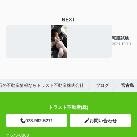
NEXT
宅建試験
2021.10.19
石の不動産情報ならトラスト不動産株式会社
ブログ
宮古島
トラスト不動産(株)
078-962-5271
お問い合わせ
〒673-0860