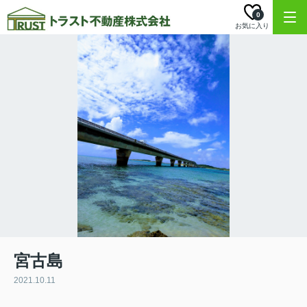
0
お気に入り
宮古島
2021.10.11