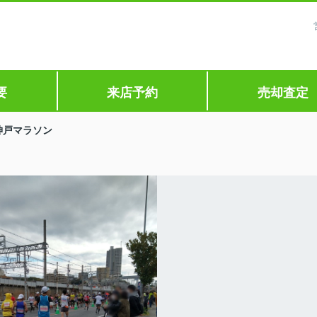
要
来店予約
売却査定
神戸マラソン