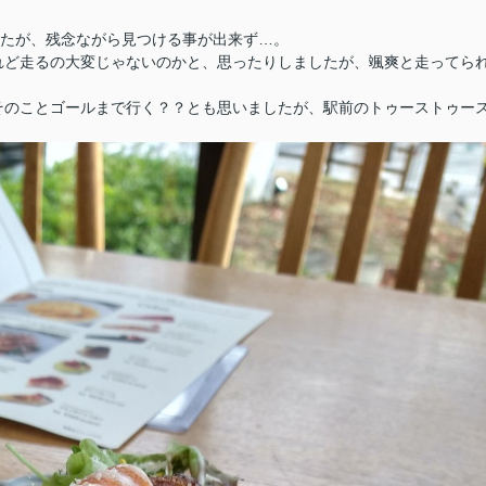
したが、残念ながら見つける事が出来ず…。
れど走るの大変じゃないのかと、思ったりしましたが、颯爽と走ってら
そのことゴールまで行く？？とも思いましたが、駅前のトゥーストゥー