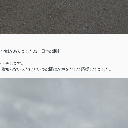
イツ戦がありましたね！日本の勝利！！
キドキします。
全然知らない人だけどいつの間にか声をだして応援してました。