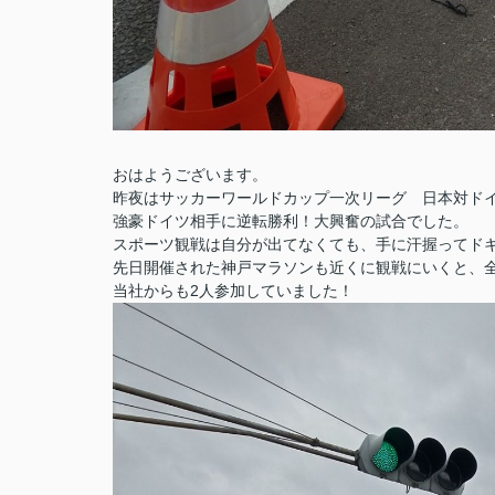
おはようございます。
昨夜はサッカーワールドカップ一次リーグ 日本対ド
強豪ドイツ相手に逆転勝利！大興奮の試合でした。
スポーツ観戦は自分が出てなくても、手に汗握ってド
先日開催された神戸マラソンも近くに観戦にいくと、
当社からも2人参加していました！