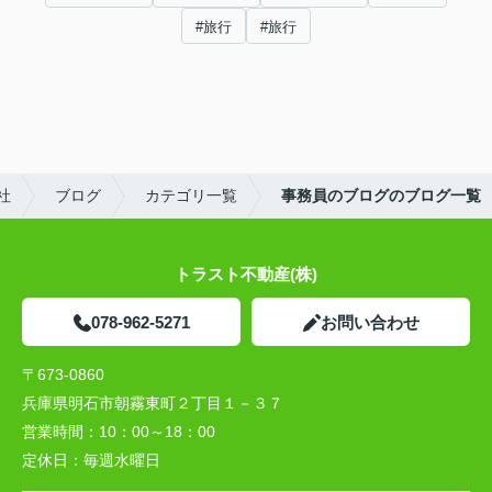
#旅行
#旅行
社
ブログ
カテゴリ一覧
事務員のブログのブログ一覧
トラスト不動産(株)
078-962-5271
お問い合わせ
〒673-0860
兵庫県明石市朝霧東町２丁目１－３７
営業時間：
10：00～18：00
定休日：
毎週水曜日