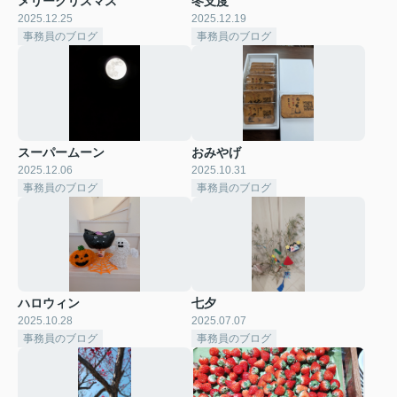
メリークリスマス
冬支度
2025.12.25
2025.12.19
事務員のブログ
事務員のブログ
スーパームーン
おみやげ
2025.12.06
2025.10.31
事務員のブログ
事務員のブログ
ハロウィン
七夕
2025.10.28
2025.07.07
事務員のブログ
事務員のブログ