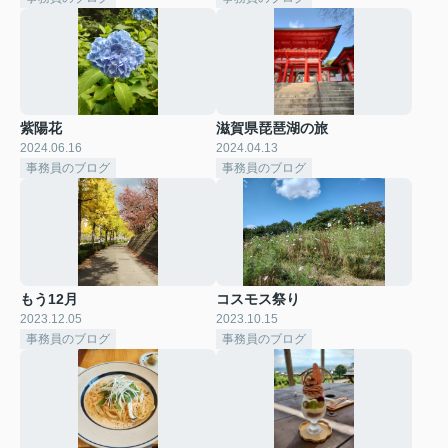
紫陽花
滋賀県琵琶湖の旅
2024.06.16
2024.04.13
事務員のブログ
事務員のブログ
もう12月
コスモス祭り
2023.12.05
2023.10.15
事務員のブログ
事務員のブログ