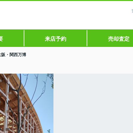
要
来店予約
売却査定
大阪・関西万博