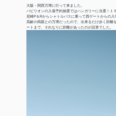
大阪・関西万博に行って来ました。
パビリオンの入場予約抽選ではハンガリーに当選！１
尼崎P＆Rからシャトルバスに乗って西ゲートからの入
高齢の両親との万博だったので、出来るだけ歩く距離
ートまで、それなりに距離があったのが誤算でした。