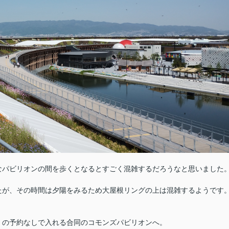
なパビリオンの間を歩くとなるとすごく混雑するだろうなと思いました
たが、その時間は夕陽をみるため大屋根リングの上は混雑するようです
くの予約なしで入れる合同のコモンズパビリオンへ。