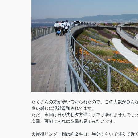
たくさんの方が歩いておられたので、この人数がみん
良い感じに混雑緩和されてます。
ただ、今回は日が沈む夕方遅くまでは居れませんでし
次回、可能であれば夕陽も見てみたいです。
大屋根リング一周は約２キロ、半分くらいで降りて近