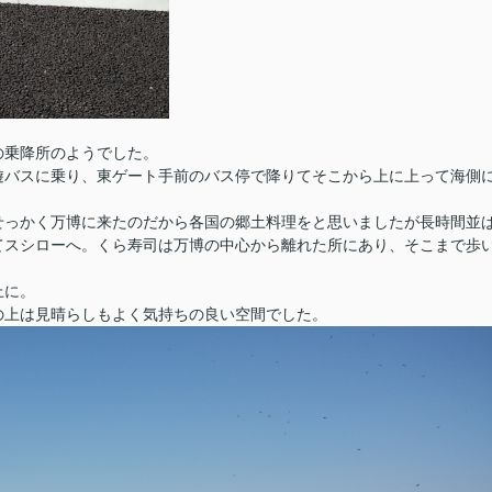
の乗降所のようでした。
遊バスに乗り、東ゲート手前のバス停で降りてそこから上に上って海側
せっかく万博に来たのだから各国の郷土料理をと思いましたが長時間並
てスシローへ。くら寿司は万博の中心から離れた所にあり、そこまで歩
上に。
の上は見晴らしもよく気持ちの良い空間でした。