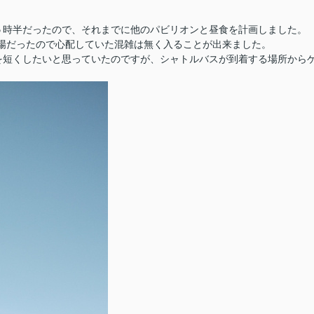
５時半だったので、それまでに他のパビリオンと昼食を計画しました。
場だったので心配していた混雑は無く入ることが出来ました。
を短くしたいと思っていたのですが、シャトルバスが到着する場所から