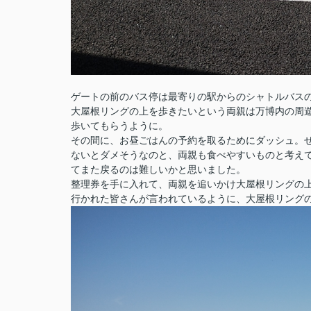
ゲートの前のバス停は最寄りの駅からのシャトルバス
大屋根リングの上を歩きたいという両親は万博内の周
歩いてもらうように。
その間に、お昼ごはんの予約を取るためにダッシュ。
ないとダメそうなのと、両親も食べやすいものと考え
てまた戻るのは難しいかと思いました。
整理券を手に入れて、両親を追いかけ大屋根リングの
行かれた皆さんが言われているように、大屋根リング